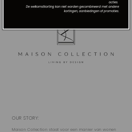
acties.
De welkomstkorting kan niet worden gecombineerd met andere
kortingen, aanbiedingen of promoties.
OUR STORY:
Maison Collection staat voor een manier van wonen