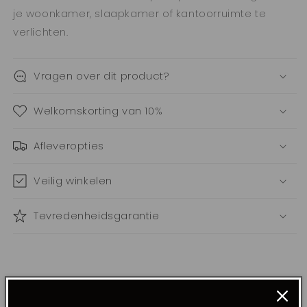
je woonkamer, slaapkamer of kantoorruimte te
verlichten.
Vragen over dit product?
Welkomskorting van 10%
Afleveropties
Veilig winkelen
Tevredenheidsgarantie