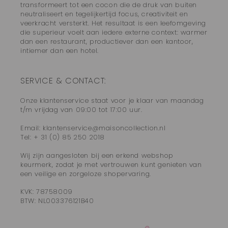
transformeert tot een cocon die de druk van buiten
neutraliseert en tegelijkertijd focus, creativiteit en
veerkracht versterkt. Het resultaat is een leefomgeving
die superieur voelt aan iedere externe context: warmer
dan een restaurant, productiever dan een kantoor,
intiemer dan een hotel.
SERVICE & CONTACT:
Onze klantenservice staat voor je klaar van maandag
t/m vrijdag van 09:00 tot 17:00 uur.
Email: klantenservice@maisoncollection.nl
Tel: + 31 (0) 85 250 2018
Wij zijn aangesloten bij een erkend webshop
keurmerk, zodat je met vertrouwen kunt genieten van
een veilige en zorgeloze shopervaring.
KVK: 78758009
BTW: NL003376121B40