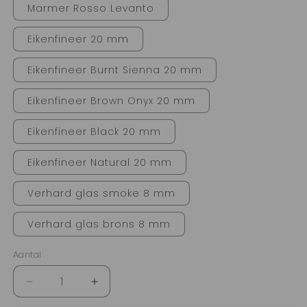
Marmer Rosso Levanto
Eikenfineer 20 mm
Eikenfineer Burnt Sienna 20 mm
Eikenfineer Brown Onyx 20 mm
Eikenfineer Black 20 mm
Eikenfineer Natural 20 mm
Verhard glas smoke 8 mm
Verhard glas brons 8 mm
Aantal
Aantal
Aantal
Aantal
verlagen
verhogen