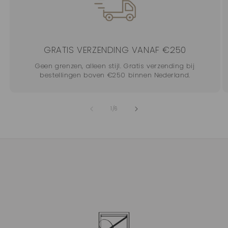
GRATIS VERZENDING VANAF €250
Geen grenzen, alleen stijl. Gratis verzending bij
bestellingen boven €250 binnen Nederland.
van
1
/
6