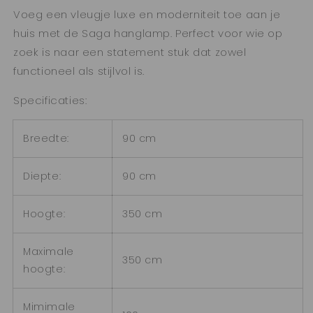
Voeg een vleugje luxe en moderniteit toe aan je
huis met de Saga hanglamp. Perfect voor wie op
zoek is naar een statement stuk dat zowel
functioneel als stijlvol is.
Specificaties:
Breedte:
90 cm
Diepte:
90 cm
Hoogte:
350 cm
Maximale
350 cm
hoogte:
Mimimale