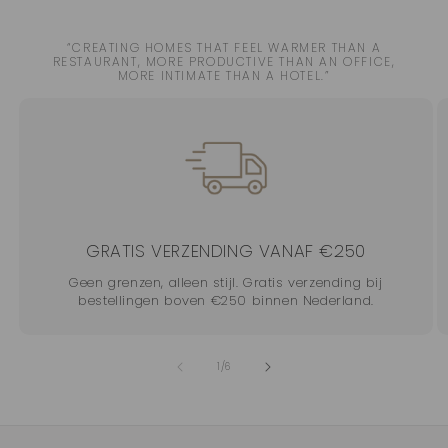
“CREATING HOMES THAT FEEL WARMER THAN A
RESTAURANT, MORE PRODUCTIVE THAN AN OFFICE,
MORE INTIMATE THAN A HOTEL.”
GRATIS VERZENDING VANAF €250
Geen grenzen, alleen stijl. Gratis verzending bij
bestellingen boven €250 binnen Nederland.
van
1
/
6