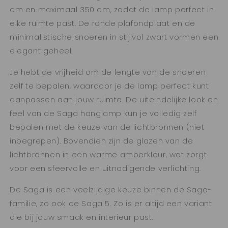
cm en maximaal 350 cm, zodat de lamp perfect in
elke ruimte past. De ronde plafondplaat en de
minimalistische snoeren in stijlvol zwart vormen een
elegant geheel.
Je hebt de vrijheid om de lengte van de snoeren
zelf te bepalen, waardoor je de lamp perfect kunt
aanpassen aan jouw ruimte. De uiteindelijke look en
feel van de Saga hanglamp kun je volledig zelf
bepalen met de keuze van de lichtbronnen (niet
inbegrepen). Bovendien zijn de glazen van de
lichtbronnen in een warme amberkleur, wat zorgt
voor een sfeervolle en uitnodigende verlichting.
De Saga is een veelzijdige keuze binnen de Saga-
familie, zo ook de Saga 5. Zo is er altijd een variant
die bij jouw smaak en interieur past.