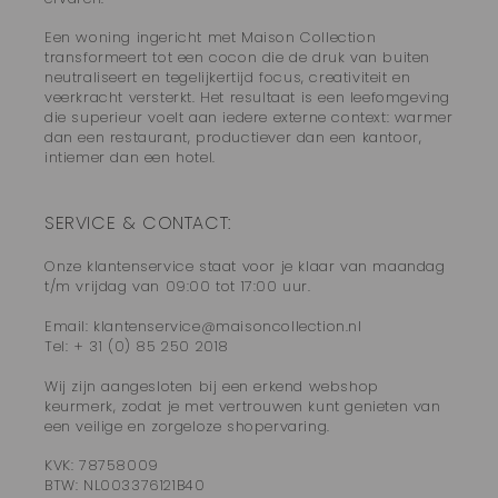
Een woning ingericht met Maison Collection
transformeert tot een cocon die de druk van buiten
neutraliseert en tegelijkertijd focus, creativiteit en
veerkracht versterkt. Het resultaat is een leefomgeving
die superieur voelt aan iedere externe context: warmer
dan een restaurant, productiever dan een kantoor,
intiemer dan een hotel.
SERVICE & CONTACT:
Onze klantenservice staat voor je klaar van maandag
t/m vrijdag van 09:00 tot 17:00 uur.
Email: klantenservice@maisoncollection.nl
Tel: + 31 (0) 85 250 2018
Wij zijn aangesloten bij een erkend webshop
keurmerk, zodat je met vertrouwen kunt genieten van
een veilige en zorgeloze shopervaring.
KVK: 78758009
BTW: NL003376121B40