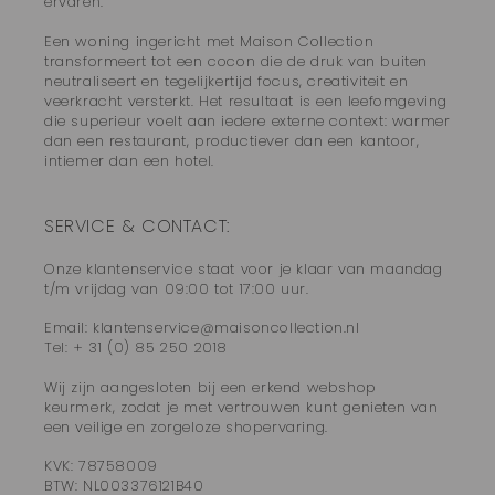
ervaren.
Een woning ingericht met Maison Collection
transformeert tot een cocon die de druk van buiten
neutraliseert en tegelijkertijd focus, creativiteit en
veerkracht versterkt. Het resultaat is een leefomgeving
die superieur voelt aan iedere externe context: warmer
dan een restaurant, productiever dan een kantoor,
intiemer dan een hotel.
SERVICE & CONTACT:
Onze klantenservice staat voor je klaar van maandag
t/m vrijdag van 09:00 tot 17:00 uur.
Email: klantenservice@maisoncollection.nl
Tel: + 31 (0) 85 250 2018
Wij zijn aangesloten bij een erkend webshop
keurmerk, zodat je met vertrouwen kunt genieten van
een veilige en zorgeloze shopervaring.
KVK: 78758009
BTW: NL003376121B40