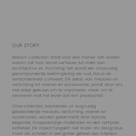
OUR STORY:
Maison Collection staat voor een manier van wonen
waarin het huis wordt verheven tot méér dan
architectuur en inrichting; het wordt een zorgvuldig
gecomponeerde leefomgeving die rust, focus en
verbondenheid cultiveert. Elk detail, van meubels en
verlichting tot vloeren en accessoires, wordt door ons
niet enkel gekozen om te imponeren, maar om te
resoneren met het leven dat erin plaatsvindt.
Onze collecties, bestaande uit zorgvuldig
geselecteerde meubels, verlichting, vloeren en
accessoires, worden gekenmerkt door tijdloze
elegantie, hoogwaardige materialen en een verfijnde
esthetiek. Elk object fungeert niet louter als designstuk,
maar als schakel in een groter geheel: een interieur