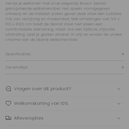
cm
cm
Verrijk je eetkamer met onze elegante, Brown Skandi-
geïnspireerde eetkamerstoel. Het speels vormgegeven
ontwerp en de metalen poten geven deze stoel een subtiele
mix van verfijning en moderniteit. Met afmetingen van 56 x
60 x 83,5 cm biedt de Skandi stoel niet alleen een
comfortabele zitervaring, maar ook een tijdloze, stijlvolle
uitstraling. Laat je gasten dineren in stijl en ervaar de unieke
charme van de Skandi eetkamerstoel.
Specificaties:
Verzendtijd:
Vragen over dit product?
Welkomskorting van 10%
Afleveropties